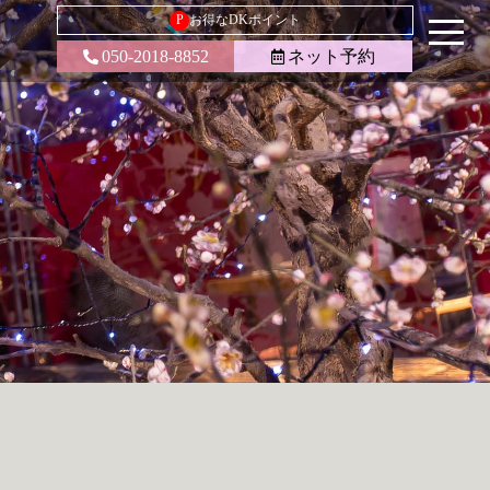
P
お得なDKポイント
050-2018-8852
ネット予約