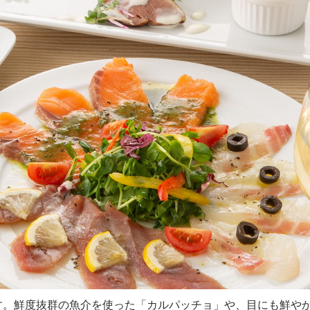
す。鮮度抜群の魚介を使った「カルパッチョ」や、目にも鮮や