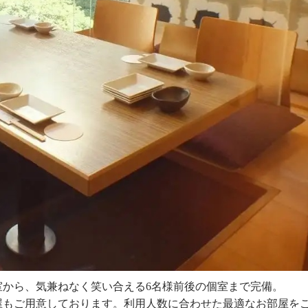
室から、気兼ねなく笑い合える
6
名様前後の個室まで完備。
屋もご用意しております。利用人数に合わせた最適なお部屋を