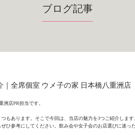
ブログ記事
｜全席個室 ウメ子の家 日本橋八重洲店
重洲店PR担当です。
くつもあります。そこで今回は、当店の魅力を
3
つご紹介します
もぜひ参考にしてください。飲み会や女子会のお店選びに迷っ