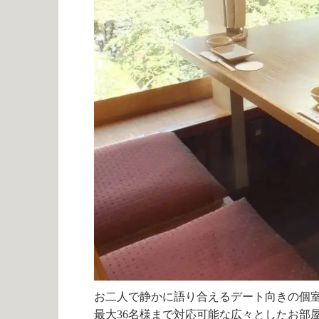
お二人で静かに語り合えるデート向きの個
最大
36
名様まで対応可能な広々としたお部