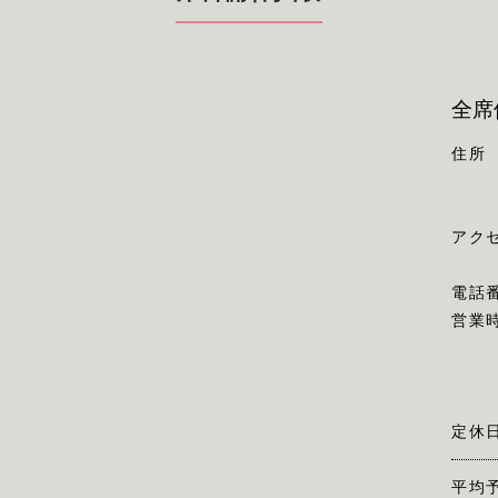
全席
住所
アク
電話
営業
定休
平均