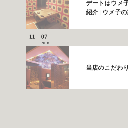
デートはウメ
紹介 | ウメ子
11
07
2018
当店のこだわり