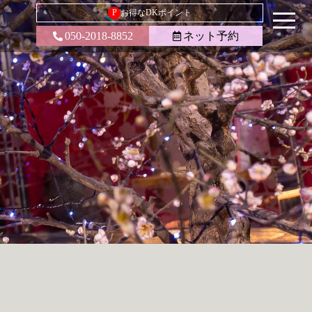
P
お得なDKポイント
050-2018-8852
ネット予約