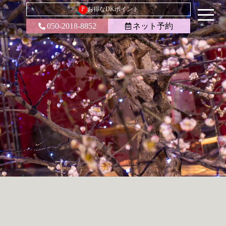
P
お得なDKポイント
050-2018-8852
ネット予約