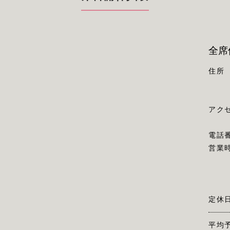
全席
住所
アク
電話
営業
定休
平均