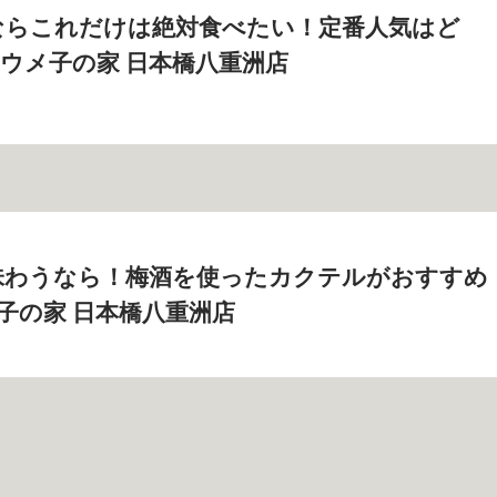
ならこれだけは絶対食べたい！定番人気はど
室 ウメ子の家 日本橋八重洲店
味わうなら！梅酒を使ったカクテルがおすすめ
メ子の家 日本橋八重洲店