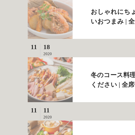
おしゃれにち
いおつまみ | 
11
18
2020
冬のコース料
ください | 全
11
11
2020