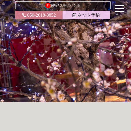
P
お得なDKポイント
050-2018-8852
ネット予約