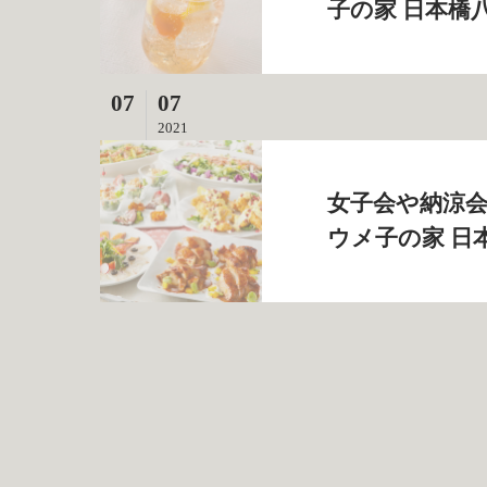
子の家 日本橋
07
07
2021
女子会や納涼会
ウメ子の家 日