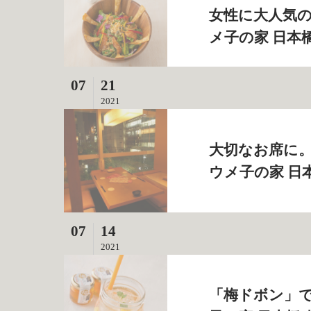
女性に大人気の
メ子の家 日本
07
21
2021
大切なお席に。
ウメ子の家 日
07
14
2021
「梅ドボン」で