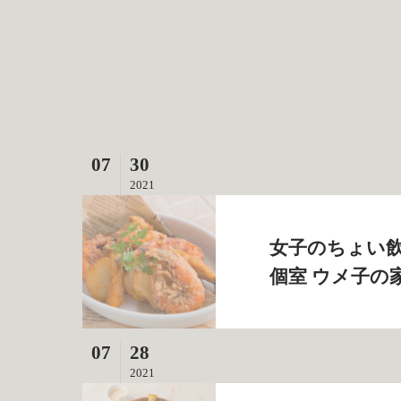
07
30
2021
女子のちょい飲
個室 ウメ子の
07
28
2021