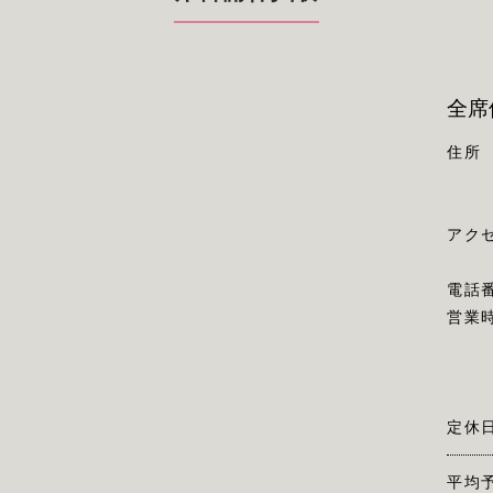
全席
住所
アク
電話
営業
定休
平均