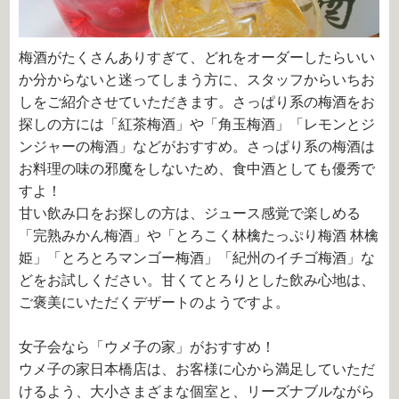
梅酒がたくさんありすぎて、どれをオーダーしたらいい
か分からないと迷ってしまう方に、スタッフからいちお
しをご紹介させていただきます。さっぱり系の梅酒をお
探しの方には「紅茶梅酒」や「角玉梅酒」「レモンとジ
ンジャーの梅酒」などがおすすめ。さっぱり系の梅酒は
お料理の味の邪魔をしないため、食中酒としても優秀で
すよ！
甘い飲み口をお探しの方は、ジュース感覚で楽しめる
「完熟みかん梅酒」や「とろこく林檎たっぷり梅酒 林檎
姫」「とろとろマンゴー梅酒」「紀州のイチゴ梅酒」な
どをお試しください。甘くてとろりとした飲み心地は、
ご褒美にいただくデザートのようですよ。
女子会なら「ウメ子の家」がおすすめ！
ウメ子の家日本橋店は、お客様に心から満足していただ
けるよう、大小さまざまな個室と、リーズナブルながら