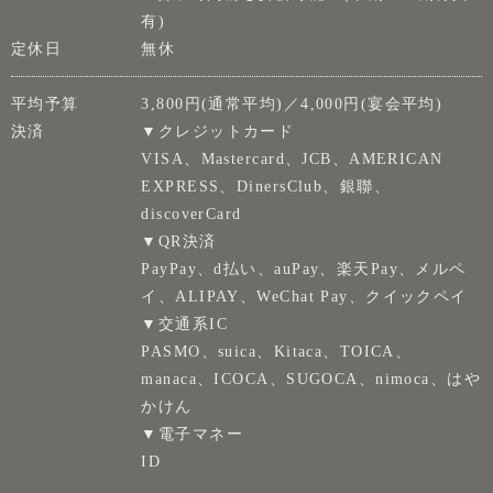
有)
定休日
無休
平均予算
3,800円(通常平均)／4,000円(宴会平均)
決済
▼クレジットカード
VISA、Mastercard、JCB、AMERICAN
EXPRESS、DinersClub、銀聯、
discoverCard
▼QR決済
PayPay、d払い、auPay、楽天Pay、メルペ
イ、ALIPAY、WeChat Pay、クイックペイ
▼交通系IC
PASMO、suica、Kitaca、TOICA、
manaca、ICOCA、SUGOCA、nimoca、はや
かけん
▼電子マネー
ID