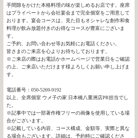
手間隙をかけた本格料理の味が楽しめるお店です。座席
はプライベートから会社宴会まで完全個室をご用意して
おります。宴会コースは、見た目もオシャレな創作和食
料理が飲み放題付きのお得なコースが豊富にございま
す。
ご予約、お問い合わせ等お気軽にお電話ください。
皆さまのご来店を心よりお待ちしております。
※ご来店の際はお電話かホームページで営業日をご確認
の上、ご来店いただけます様よろしくお願い申し上げま
す。
電話番号：050-5269-9192
以上、全席個室 ウメ子の家 日本橋八重洲店PR担当でし
た。
※記事中では一部著作権フリーの画像を使用している場
合がございます。
※記載している内容、コース構成、金額等、実際と異な
る場合もございます。詳細は、予約時にご確認くださ