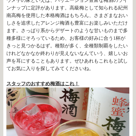
ウメ子の家といえば、バリエーション豊富な梅酒のライ
ンナップに定評があります。高級梅として知られる紀州
南高梅を使用した本格梅酒はもちろん、さまざまなおい
しさを追求したアレンジ梅酒も豊富にお楽しみいただけ
ます。さっぱり系からデザートのような甘いものまで多
種多様にそろっているため、お客様の好みに合う1杯が
きっと見つかるはず。種類が多く、全種類制覇をしたい
けれどなかなか終わりが見えないなんていう、嬉しいお
声を耳にすることもあります。ぜひあれもこれもと試し
てお気に入りを探してみてくださいね。
スタッフのおすすめ梅酒はこれ！