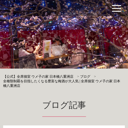
【公式】全席個室 ウメ子の家 日本橋八重洲店
>
ブログ
>
全種類制覇を目指したくなる豊富な梅酒が大人気 | 全席個室 ウメ子の家 日本
橋八重洲店
ブログ記事