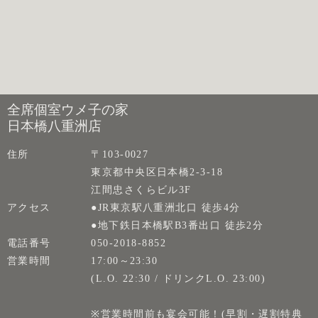
全席個室ウメ子の家
日本橋八重洲店
住所
〒103-0027
東京都中央区日本橋2-3-18
江間忠さくらビル3F
アクセス
●JR東京駅八重洲北口 徒歩4分
●地下鉄日本橋駅B3番出口 徒歩2分
電話番号
050-2018-8852
営業時間
17:00～23:30
(L.O. 22:30 / ドリンクL.O. 23:00)
※営業時間前も宴会可能！(早割・遅割特典