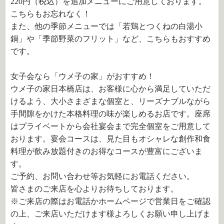
220円（税込）を追加メニューにご用意しております。
こちらもお忘れなく！
また、他の季節メニューでは「若鶏とつくねの白湯小
鍋」や「季節野菜のフリット」など、こちらもおすすめ
です。
女子会なら「ウメ子の家」がおすすめ！
ウメ子の家日本橋店は、お客様に心から満足していただ
けるよう、大小さまざまな個室と、リーズナブルながら
手間隙をかけた本格料理の味が楽しめるお店です。座席
はプライベートから会社宴会まで完全個室をご用意して
おります。宴会コースは、見た目もオシャレな創作和食
料理が飲み放題付きのお得なコースが豊富にございま
す。
ご予約、お問い合わせ等お気軽にお電話ください。
皆さまのご来店を心よりお待ちしております。
※ご来店の際はお電話かホームページで営業日をご確認
の上、ご来店いただけます様よろしくお願い申し上げま