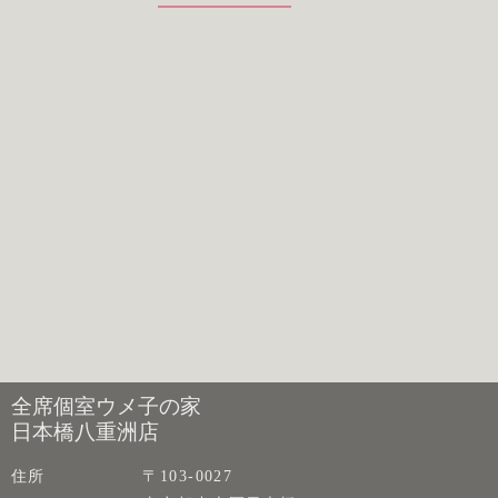
全席個室ウメ子の家
日本橋八重洲店
住所
〒103-0027