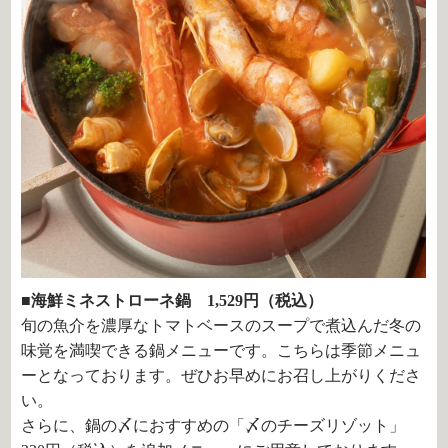
■海鮮ミネストローネ鍋 1,529円（税込）
旬の魚介を濃厚なトマトベースのスープで煮込んだ冬の
味覚を満喫できる鍋メニューです。こちらは季節メニュ
ーとなっております。ぜひお早めにお召し上がりくださ
い。
さらに、鍋の〆におすすめの「〆のチーズリゾット」