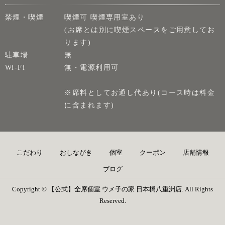
禁煙・喫煙
喫煙可 喫煙専用室あり
(お席とは別に喫煙スペースをご用意してお
ります)
駐車場
無
Wi-Fi
無・電源利用可
※席料としてお通し代あり(コース時は料金
に含まれます)
こだわり
おしながき
個室
クーポン
店舗情報
ブログ
Copyright © 【公式】全席個室 ウメ子の家 日本橋八重洲店. All Rights
Reserved.