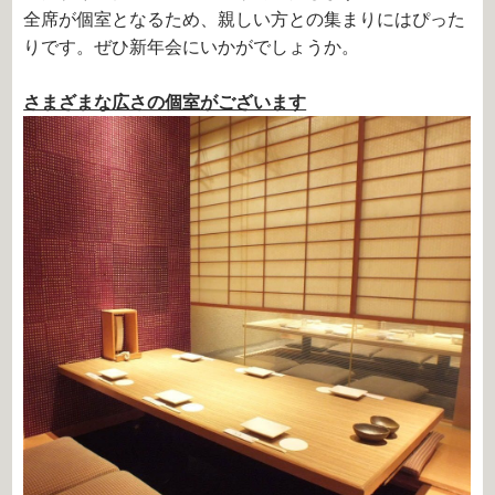
全席が個室となるため、親しい方との集まりにはぴった
りです。ぜひ新年会にいかがでしょうか。
さまざまな広さの個室がございます