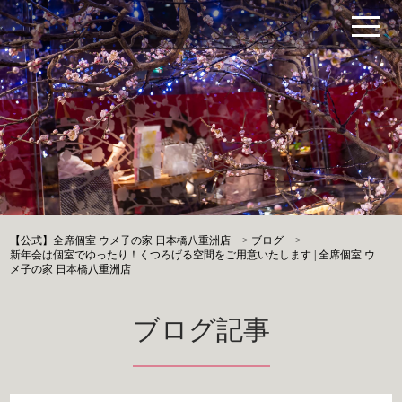
【公式】全席個室 ウメ子の家 日本橋八重洲店
>
ブログ
>
新年会は個室でゆったり！くつろげる空間をご用意いたします | 全席個室 ウ
メ子の家 日本橋八重洲店
ブログ記事