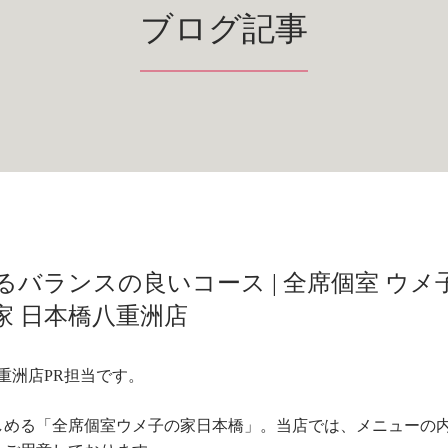
ブログ記事
バランスの良いコース | 全席個室 ウメ
家 日本橋八重洲店
重洲店PR担当です。
しめる「全席個室ウメ子の家日本橋」。当店では、メニューの