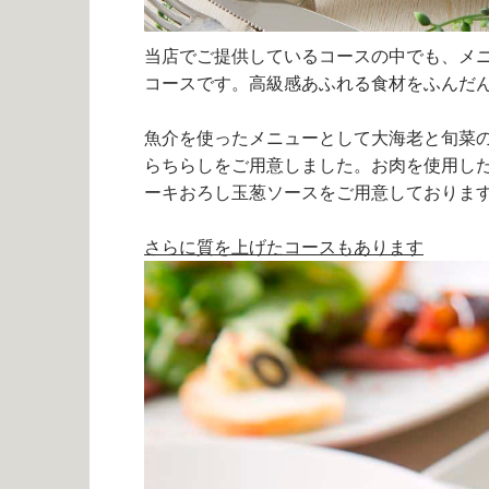
当店でご提供しているコースの中でも、メ
コースです。高級感あふれる食材をふんだ
魚介を使ったメニューとして大海老と旬菜
らちらしをご用意しました。お肉を使用し
ーキおろし玉葱ソースをご用意しておりま
さらに質を上げたコースもあります