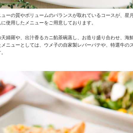
ニューの質やボリュームのバランスが取れているコースが、星
んに使用したメニューをご用意しております。
の天婦羅や、出汁香るカニ餡茶碗蒸し、お造り盛り合わせ、海
たメニューとしては、ウメ子の自家製レバーパテや、特選牛の
す。