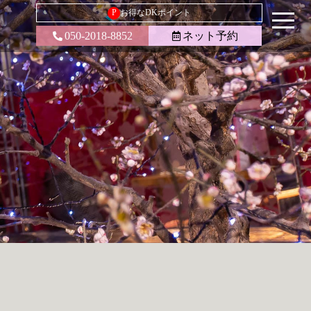
P
お得なDKポイント
050-2018-8852
ネット予約