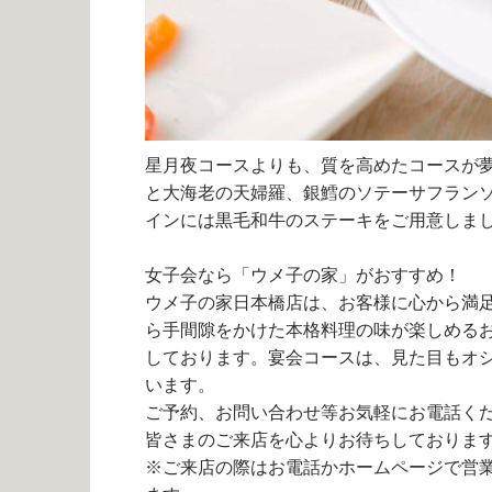
星月夜コースよりも、質を高めたコースが
と大海老の天婦羅、銀鱈のソテーサフラン
インには黒毛和牛のステーキをご用意しま
女子会なら「ウメ子の家」がおすすめ！
ウメ子の家日本橋店は、お客様に心から満
ら手間隙をかけた本格料理の味が楽しめる
しております。宴会コースは、見た目もオ
います。
ご予約、お問い合わせ等お気軽にお電話く
皆さまのご来店を心よりお待ちしておりま
※ご来店の際はお電話かホームページで営