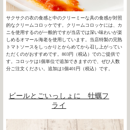
サクサクの衣の食感と中のクリーミーな具の食感が対照
的なクリームコロッケです。クリームコロッケには、カ
ニを使用するのが一般的ですが当店では深い味わいが楽
しめるオマール海老を使用しています。当店特製の完熟
トマトソースをしっかりとからめてから召し上がってい
ただくのがおすすめです。803円（税込）でのご提供で
す。コロッケは
1
個単位で追加できますので、ぜひ人数
分ご注文ください。追加は
1
個401円（税込）です。
ビールとごいっしょに 牡蠣フ
ライ