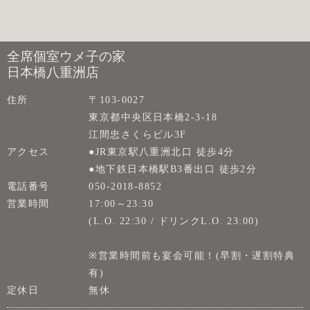
全席個室ウメ子の家
日本橋八重洲店
住所
〒103-0027
東京都中央区日本橋2-3-18
江間忠さくらビル3F
アクセス
●JR東京駅八重洲北口 徒歩4分
●地下鉄日本橋駅B3番出口 徒歩2分
電話番号
050-2018-8852
営業時間
17:00～23:30
(L.O. 22:30 / ドリンクL.O. 23:00)
※営業時間前も宴会可能！(早割・遅割特典
有)
定休日
無休