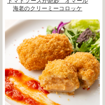
トマトソースが絶妙 オマール
海老のクリーミーコロッケ