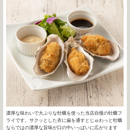
濃厚な味わいで大ぶりな牡蠣を使った当店自慢の牡蠣フ
ライです。サクッとした衣に歯を通すとじゅわっと牡蠣
ならではの濃厚な旨味が口の中いっぱいに広がります