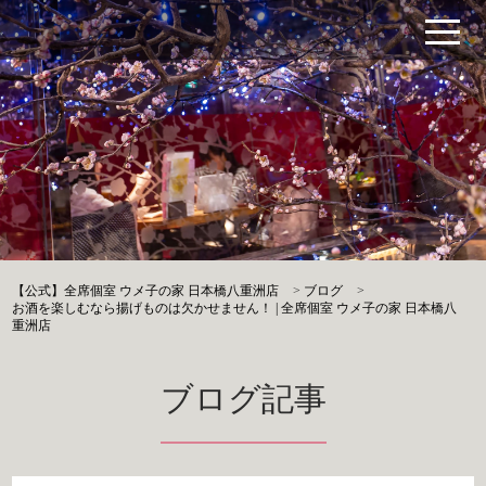
【公式】全席個室 ウメ子の家 日本橋八重洲店
>
ブログ
>
お酒を楽しむなら揚げものは欠かせません！ | 全席個室 ウメ子の家 日本橋八
重洲店
ブログ記事