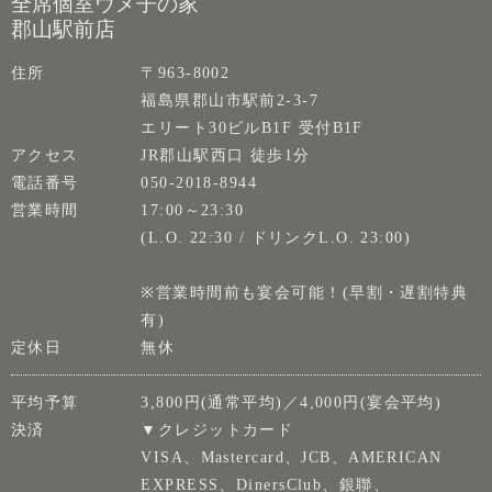
全席個室ウメ子の家
郡山駅前店
住所
〒963-8002
福島県郡山市駅前2-3-7
エリート30ビルB1F 受付B1F
アクセス
JR郡山駅西口 徒歩1分
電話番号
050-2018-8944
営業時間
17:00～23:30
(L.O. 22:30 / ドリンクL.O. 23:00)
※営業時間前も宴会可能！(早割・遅割特典
有)
定休日
無休
平均予算
3,800円(通常平均)／4,000円(宴会平均)
決済
▼クレジットカード
VISA、Mastercard、JCB、AMERICAN
EXPRESS、DinersClub、銀聯、