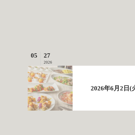
05
27
2026
2026年6月2