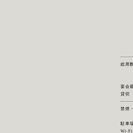
総席
宴会
貸切
禁煙
駐車
Wi-Fi