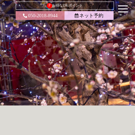
P
お得なDKポイント
050-2018-8944
ネット予約