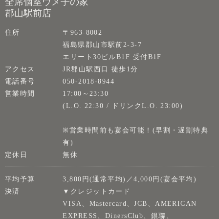
全席個室ウメ子の家
郡山駅前店
住所
〒963-8002
福島県郡山市駅前2-3-7
エリート30ビルB1F 受付B1F
アクセス
JR郡山駅西口 徒歩1分
電話番号
050-2018-8944
営業時間
17:00～23:30
(L.O. 22:30 / ドリンクL.O. 23:00)
※営業時間前も宴会可能！(早割・遅割特典
有)
定休日
無休
平均予算
3,800円(通常平均)／4,000円(宴会平均)
決済
▼クレジットカード
VISA、Mastercard、JCB、AMERICAN
EXPRESS、DinersClub、銀聯、