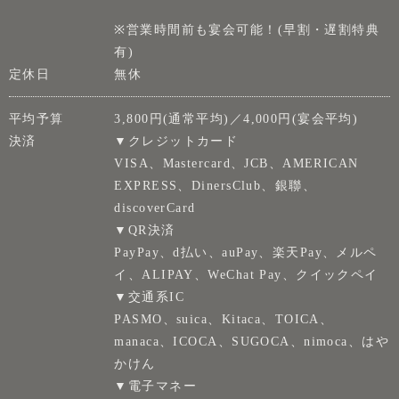
※営業時間前も宴会可能！(早割・遅割特典
有)
定休日
無休
平均予算
3,800円(通常平均)／4,000円(宴会平均)
決済
▼クレジットカード
VISA、Mastercard、JCB、AMERICAN
EXPRESS、DinersClub、銀聯、
discoverCard
▼QR決済
PayPay、d払い、auPay、楽天Pay、メルペ
イ、ALIPAY、WeChat Pay、クイックペイ
▼交通系IC
PASMO、suica、Kitaca、TOICA、
manaca、ICOCA、SUGOCA、nimoca、はや
かけん
▼電子マネー