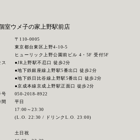
個室ウメ子の家
上野駅前店
〒110-0005
東京都台東区上野4-10-5
ヒューリック上野公園前ビル 4・5F 受付5F
セス
●JR上野駅不忍口 徒歩2分
●地下鉄銀座線上野駅5番出口 徒歩2分
●地下鉄日比谷線上野駅5番出口 徒歩2分
●京成本線京成上野駅正面口 徒歩2分
番号
050-2018-8922
時間
平日
17:00～23:30
(L.O. 22:30 / ドリンクL.O. 23:00)
土日祝