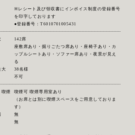
※レシート及び領収書にインボイス制度の登録番号
を印字しております
●登録番号：T6010701005431
数
142席
座敷席あり・掘りごたつ席あり・座椅子あり・カ
ップルシートあり・ソファー席あり・夜景が見え
る
最大
38名様
不可
・喫煙
喫煙可 喫煙専用室あり
（お席とは別に喫煙スペースをご用意しておりま
す）
場
無
無