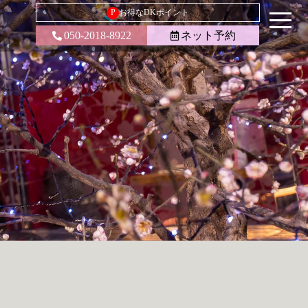
P
お得なDKポイント
050-2018-8922
ネット予約