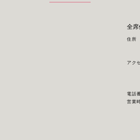
全席
住所
アク
電話
営業