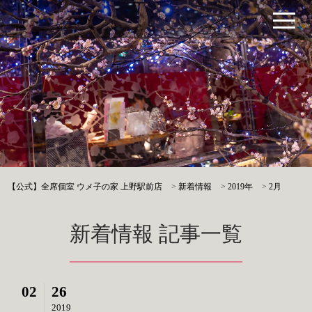
【公式】全席個室 ウメ子の家 上野駅前店
>
新着情報
>
2019年
>
2月
新着情報 記事一覧
02
26
2019