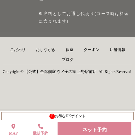
※席料としてお通し代あり(コース時は料金
に含まれます)
こだわり
おしながき
個室
クーポン
店舗情報
ブログ
Copyright © 【公式】全席個室 ウメ子の家 上野駅前店. All Rights Reserved.
P
お得なDKポイント
ネット予約
MAP
電話予約