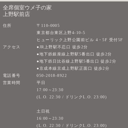
全席個室ウメ子の家
上野駅前店
住所
〒110-0005
東京都台東区上野4-10-5
ヒューリック上野公園前ビル 4・5F 受付5F
アクセス
●JR上野駅不忍口 徒歩2分
●地下鉄銀座線上野駅5番出口 徒歩2分
●地下鉄日比谷線上野駅5番出口 徒歩2分
●京成本線京成上野駅正面口 徒歩2分
電話番号
050-2018-8922
営業時間
平日
17:00～23:30
(L.O. 22:30 / ドリンクL.O. 23:00)
土日祝
16:00～23:30
(L.O. 22:30 / ドリンクL.O. 23:00)