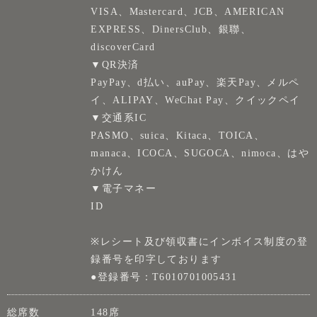
VISA、Mastercard、JCB、AMERICAN
EXPRESS、DinersClub、銀聯、
discoverCard
▼QR決済
PayPay、d払い、auPay、楽天Pay、メルペ
イ、ALIPAY、WeChat Pay、クイックペイ
▼交通系IC
PASMO、suica、Kitaca、TOICA、
manaca、ICOCA、SUGOCA、nimoca、はや
かけん
▼電子マネー
ID
※レシート及び領収書にインボイス制度の登
録番号を印字しております
●登録番号：T6010701005431
総席数
148席