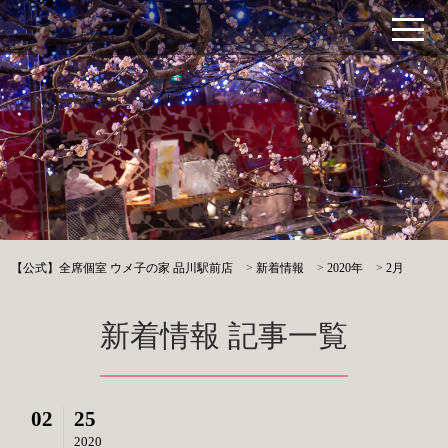
【公式】全席個室 ウメ子の家 品川駅前店
>
新着情報
>
2020年
>
2月
新着情報 記事一覧
02
25
2020