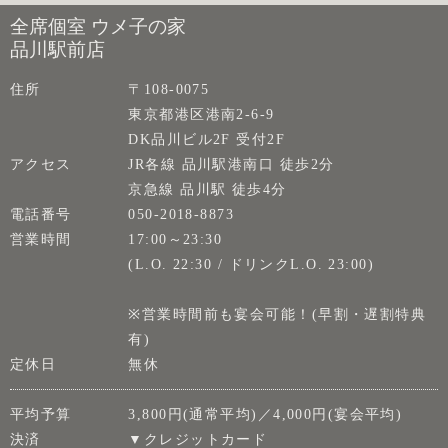
全席個室 ウメ子の家
品川駅前店
住所
〒108-0075
東京都港区港南2-6-9
DK品川ビル2F 受付2F
アクセス
JR各線 品川駅港南口 徒歩2分
京急線 品川駅 徒歩4分
電話番号
050-2018-8873
営業時間
17:00～23:30
(L.O. 22:30 / ドリンクL.O. 23:00)
※営業時間前も宴会可能！(早割・遅割特典
有)
定休日
無休
平均予算
3,800円(通常平均)／4,000円(宴会平均)
決済
▼クレジットカード