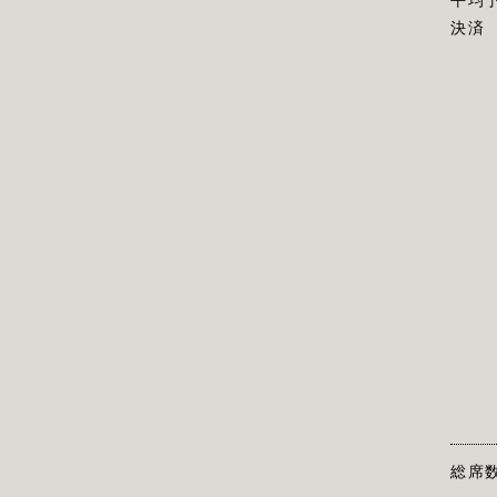
平均
決済
総席