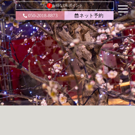
P
お得なDKポイント
050-2018-8873
ネット予約