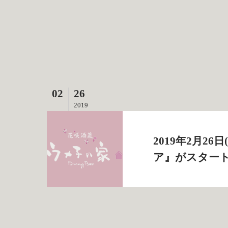
02
26
2019
2019年2月2
ア』がスター