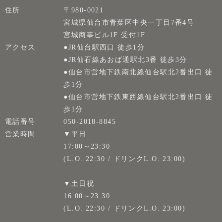
住所
〒980-0021
宮城県仙台市青葉区中央一丁目7番4号
宮城商事ビル1F 受付1F
アクセス
●JR仙台駅西口 徒歩1分
●JR仙石線あおば通駅北3番 徒歩3分
●仙台市営地下鉄南北線仙台駅北2番出口 徒
歩1分
●仙台市営地下鉄東西線仙台駅北2番出口 徒
歩1分
電話番号
050-2018-8845
営業時間
▼平日
17:00～23:30
(L.O. 22:30 / ドリンクL.O. 23:00)
▼土日祝
16:00～23:30
(L.O. 22:30 / ドリンクL.O. 23:00)