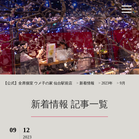
【公式】全席個室 ウメ子の家 仙台駅前店
>
新着情報
>
2023年
>
9月
新着情報 記事一覧
09
12
2023