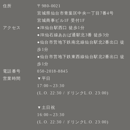
住所
〒980-0021
宮城県仙台市青葉区中央一丁目7番4号
宮城商事ビル1F 受付1F
アクセス
●JR仙台駅西口 徒歩1分
●JR仙石線あおば通駅北3番 徒歩3分
●仙台市営地下鉄南北線仙台駅北2番出口 徒
歩1分
●仙台市営地下鉄東西線仙台駅北2番出口 徒
歩1分
電話番号
050-2018-8845
営業時間
▼平日
17:00～23:30
(L.O. 22:30 / ドリンクL.O. 23:00)
▼土日祝
16:00～23:30
(L.O. 22:30 / ドリンクL.O. 23:00)