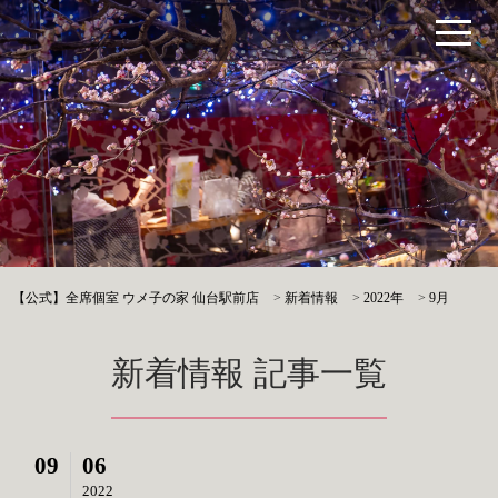
【公式】全席個室 ウメ子の家 仙台駅前店
>
新着情報
>
2022年
>
9月
新着情報 記事一覧
09
06
2022