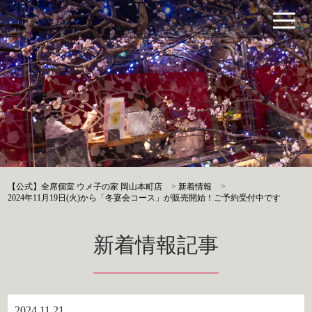
【公式】全席個室 ウメ子の家 岡山本町店
>
新着情報
>
2024年11月19日(火)から「冬宴会コース」が販売開始！ご予約受付中です
新着情報記事
2024.11.21