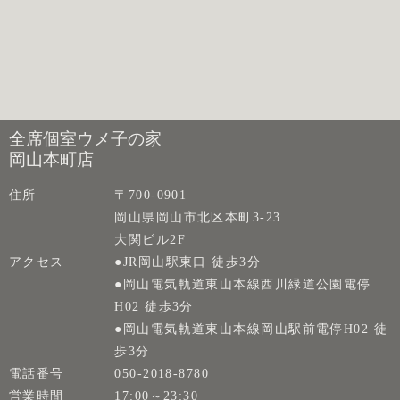
全席個室ウメ子の家
岡山本町店
住所
〒700-0901
岡山県岡山市北区本町3-23
大関ビル2F
アクセス
●JR岡山駅東口 徒歩3分
●岡山電気軌道東山本線西川緑道公園電停
H02 徒歩3分
●岡山電気軌道東山本線岡山駅前電停H02 徒
歩3分
電話番号
050-2018-8780
営業時間
17:00～23:30