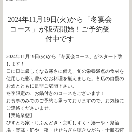
2024年11月19日(火)から「冬宴会
コース」が販売開始！ご予約受
付中です
2024年11月19日(火)から「冬宴会コース」がスタート致
します！
日に日に厳しくなる寒さに備え、旬の栄養満点の食材を
使用した彩り豊かなお料理を揃えました。各店の自慢の
お酒とともに是非ご堪能下さい。
冬季限定の、お鍋付きのコースもございます！
お食事のみでのご予約も承っておりますので、お気軽に
ご連絡くださいませ。
【実施業態】
びすとろ家・じぶんどき・京町しずく・湊一や・祭酒
場・楽蔵・鮮や一夜・せせらぎを聴きながら・十勝石狩