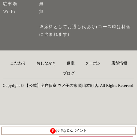
駐車場
無
Wi-Fi
無
※席料としてお通し代あり(コース時は料金
に含まれます)
こだわり
おしながき
個室
クーポン
店舗情報
ブログ
Copyright © 【公式】全席個室 ウメ子の家 岡山本町店. All Rights Reserved.
P
お得なDKポイント