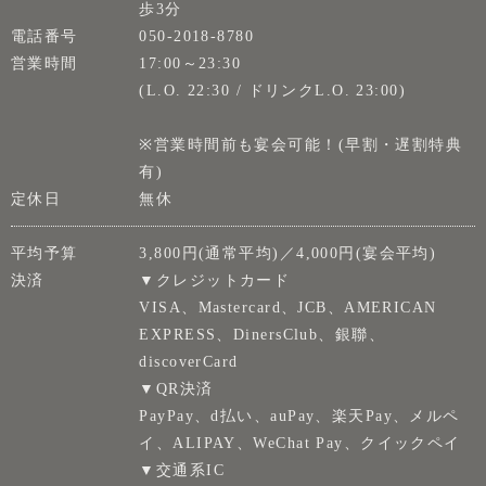
歩3分
電話番号
050-2018-8780
営業時間
17:00～23:30
(L.O. 22:30 / ドリンクL.O. 23:00)
※営業時間前も宴会可能！(早割・遅割特典
有)
定休日
無休
平均予算
3,800円(通常平均)／4,000円(宴会平均)
決済
▼クレジットカード
VISA、Mastercard、JCB、AMERICAN
EXPRESS、DinersClub、銀聯、
discoverCard
▼QR決済
PayPay、d払い、auPay、楽天Pay、メルペ
イ、ALIPAY、WeChat Pay、クイックペイ
▼交通系IC