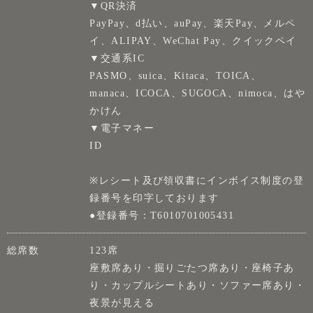
▼QR決済
PayPay、d払い、auPay、楽天Pay、メルペ
イ、ALIPAY、WeChat Pay、クイックペイ
▼交通系IC
PASMO、suica、Kitaca、TOICA、
manaca、ICOCA、SUGOCA、nimoca、はや
かけん
▼電子マネー
ID
※レシート及び領収書にインボイス制度の登
録番号を印字しております
●登録番号：T6010701005431
総席数
123席
座敷席あり・掘りごたつ席あり・座椅子あ
り・カップルシートあり・ソファー席あり・
夜景が見える