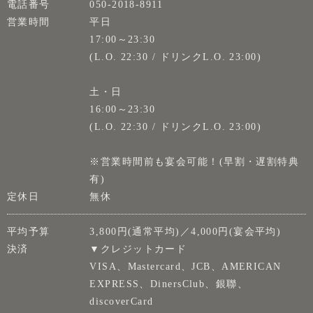
電話番号
050-2018-8911
営業時間
平日
17:00～23:30
(L.O. 22:30 / ドリンクL.O. 23:00)
土・日
16:00～23:30
(L.O. 22:30 / ドリンクL.O. 23:00)
※営業時間前も宴会可能！(早割・遅割特典
有)
定休日
無休
平均予算
3,800円(通常平均)／4,000円(宴会平均)
決済
▼クレジットカード
VISA、Mastercard、JCB、AMERICAN
EXPRESS、DinersClub、銀聯、
discoverCard