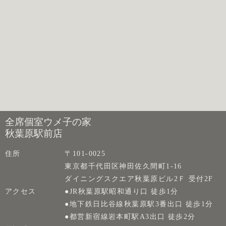
全席個室ウメ子の家
秋葉原駅前店
住所
〒101-0025
東京都千代田区神田佐久間町1-16
ダイニングスクエア秋葉原ビル2Ｆ 受付2F
アクセス
●JR秋葉原駅昭和通り口 徒歩1分
●地下鉄日比谷線秋葉原駅3番出口 徒歩1分
●都営新宿線岩本町駅A3出口 徒歩2分