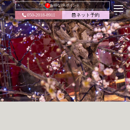
P
お得なDKポイント
050-2018-8911
ネット予約