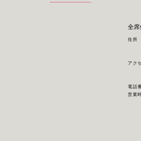
全席
住所
アク
電話
営業