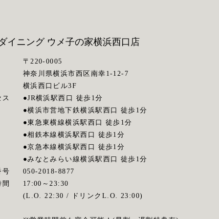
ダイニング ウメ子の家
横浜西口店
〒220-0005
神奈川県横浜市西区南幸1-12-7
横浜西口ビル3F
セス
●JR横浜駅西口 徒歩1分
●横浜市営地下鉄横浜駅西口 徒歩1分
●東急東横線横浜駅西口 徒歩1分
●相鉄本線横浜駅西口 徒歩1分
●京急本線横浜駅西口 徒歩1分
●みなとみらい線横浜駅西口 徒歩1分
番号
050-2018-8877
時間
17:00～23:30
(L.O. 22:30 / ドリンクL.O. 23:00)