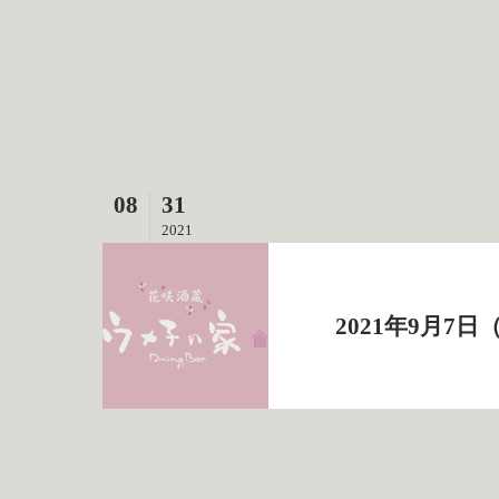
08
31
2021
2021年9月