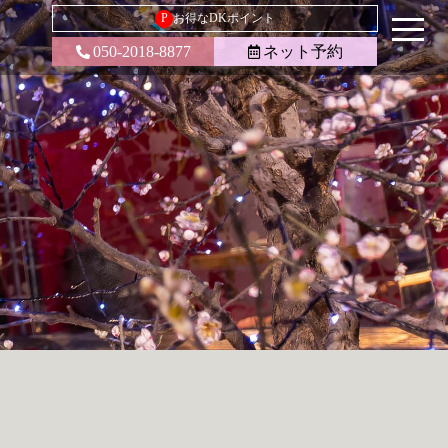
P
お得なDKポイント
050-2018-8877
ネット予約