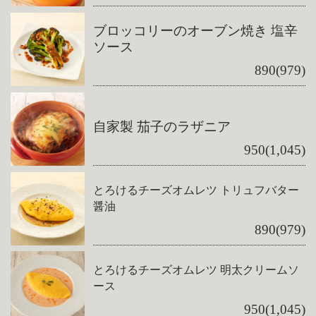
ブロッコリーのオーブン焼き 塩辛
ソース
890(979)
自家製 茄子のラザニア
950(1,045)
とろけるチーズオムレツ トリュフバター
醤油
890(979)
とろけるチーズオムレツ 明太クリームソ
ース
950(1,045)