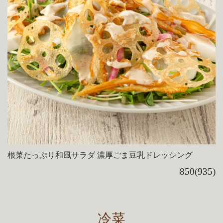
根菜たっぷり和風サラダ 濃厚ごま豆乳ドレッシング
850(935)
冷菜