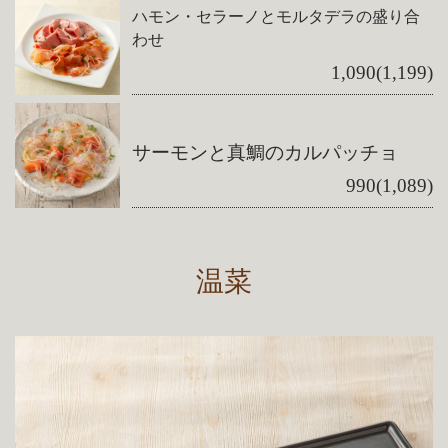
ハモン・セラーノとモルタデラの盛り合
わせ
1,090(1,199)
サーモンと真鯛のカルパッチョ
990(1,089)
温菜