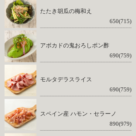
たたき胡瓜の梅和え
650(715)
アボカドの鬼おろしポン酢
690(759)
モルタデラスライス
690(759)
スペイン産 ハモン・セラーノ
890(979)