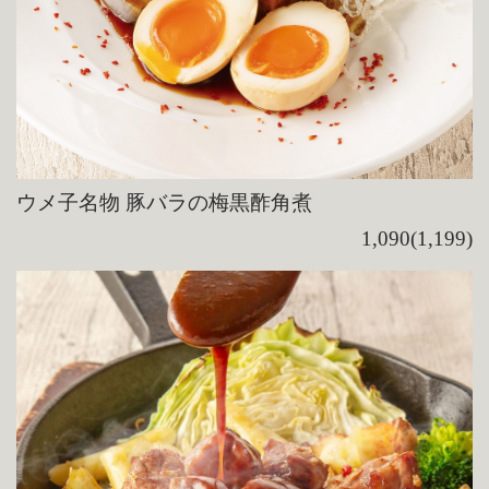
ウメ子名物 豚バラの梅黒酢角煮
1,090(1,199)