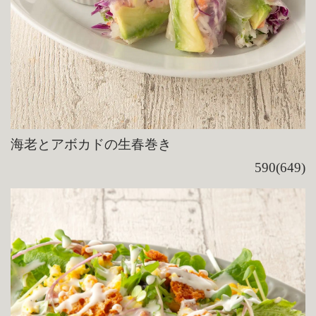
海老とアボカドの生春巻き
590(649)