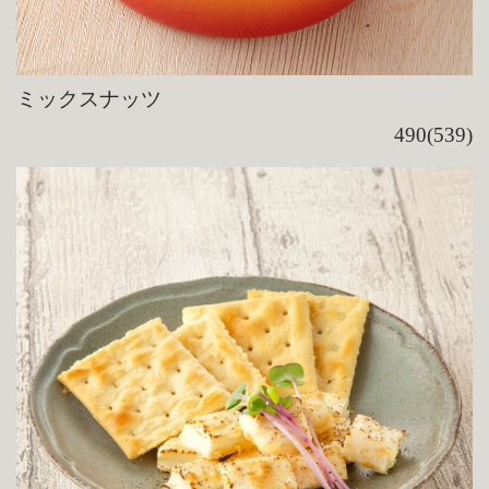
ミックスナッツ
490(539)