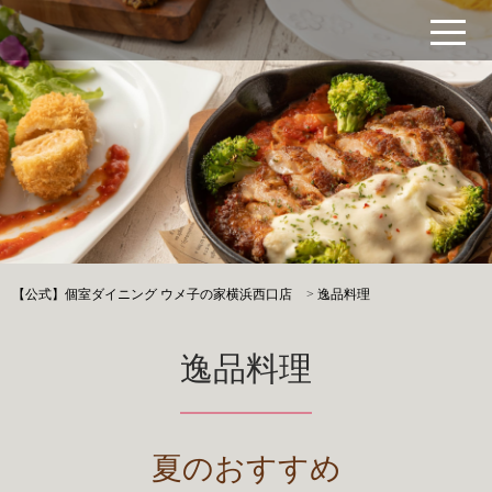
【公式】個室ダイニング ウメ子の家横浜西口店
>
逸品料理
逸品料理
夏のおすすめ