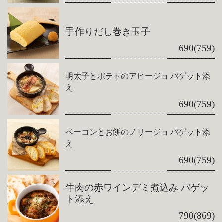
手作りだし巻き玉子
690(759)
明太子とポテトのアヒージョ バゲット添
え
690(759)
ベーコンとお餅のノリージョ バゲット添
え
690(759)
牛肉の赤ワインデミ煮込み バゲッ
ト添え
790(869)