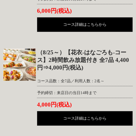
6,000円(税込)
コース詳細はこちらから
（8/25～）【花衣-はなごろも-コー
ス】2時間飲み放題付き 全7品 4,400
円⇒4,000円(税込)
コース品数：全7品／利用人数：2名～
予約締切：来店日の当日14時まで
4,000円(税込)
コース詳細はこちらから