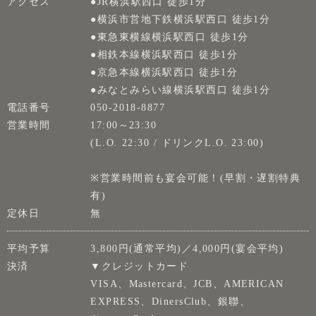
アクセス
●JR横浜駅西口 徒歩1分
●横浜市営地下鉄横浜駅西口 徒歩1分
●東急東横線横浜駅西口 徒歩1分
●相鉄本線横浜駅西口 徒歩1分
●京急本線横浜駅西口 徒歩1分
●みなとみらい線横浜駅西口 徒歩1分
電話番号
050-2018-8877
営業時間
17:00～23:30
(L.O. 22:30 / ドリンクL.O. 23:00)
※営業時間前も宴会可能！(早割・遅割特典
有)
定休日
無
平均予算
3,800円(通常平均)／4,000円(宴会平均)
決済
▼クレジットカード
VISA、Mastercard、JCB、AMERICAN
EXPRESS、DinersClub、銀聯、