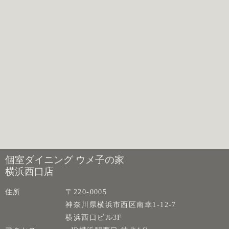
個室ダイニング ウメ子の家
横浜西口店
住所
〒220-0005
神奈川県横浜市西区南幸1-12-7
横浜西口ビル3F