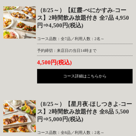
（8/25～）【紅霞-べにかすみ-コー
ス】2時間飲み放題付き 全7品 4,950
円⇒4,500円(税込)
コース品数：全7品／利用人数：2名～
予約締切：来店日の当日14時まで
4,500円(税込)
コース詳細はこちらから
（8/25～）【星月夜-ほしつきよ-コー
ス】2時間飲み放題付き 全8品 5,500
円⇒5,000円(税込)
コース品数：全8品／利用人数：2名～