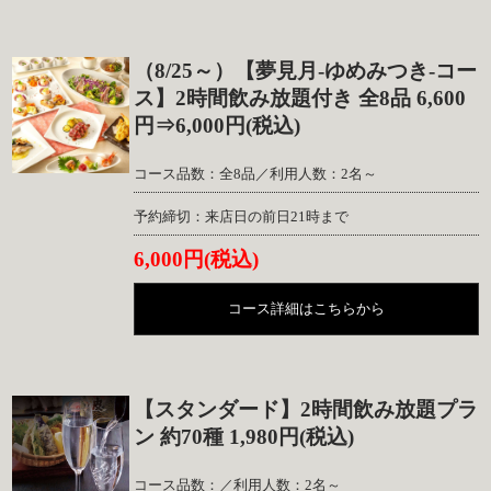
（8/25～）【夢見月-ゆめみつき-コー
ス】2時間飲み放題付き 全8品 6,600
円⇒6,000円(税込)
コース品数：全8品／利用人数：2名～
予約締切：来店日の前日21時まで
6,000円(税込)
コース詳細はこちらから
【スタンダード】2時間飲み放題プラ
ン 約70種 1,980円(税込)
コース品数：／利用人数：2名～