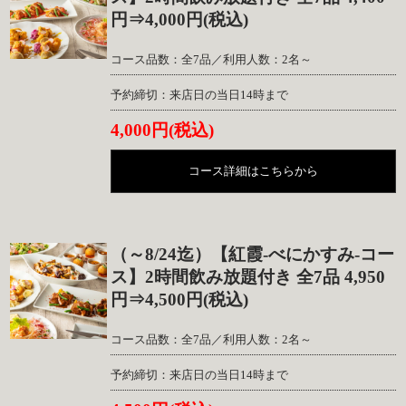
円⇒4,000円(税込)
コース品数：全7品／利用人数：2名～
予約締切：来店日の当日14時まで
4,000円(税込)
コース詳細はこちらから
（～8/24迄）【紅霞-べにかすみ-コー
ス】2時間飲み放題付き 全7品 4,950
円⇒4,500円(税込)
コース品数：全7品／利用人数：2名～
予約締切：来店日の当日14時まで