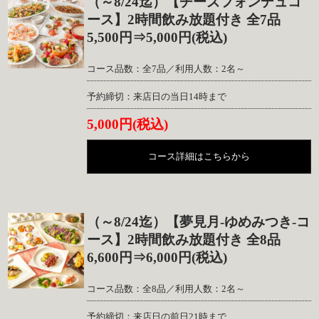
（～8/24迄）【チーズフォンデュコ
ース】2時間飲み放題付き 全7品
5,500円⇒5,000円(税込)
コース品数：全7品／利用人数：2名～
予約締切：来店日の当日14時まで
5,000円(税込)
コース詳細はこちらから
（～8/24迄）【夢見月-ゆめみつき-コ
ース】2時間飲み放題付き 全8品
6,600円⇒6,000円(税込)
コース品数：全8品／利用人数：2名～
予約締切：来店日の前日21時まで