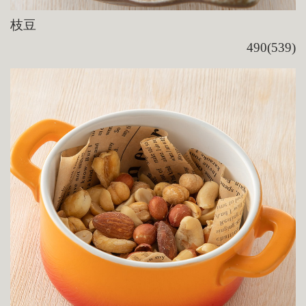
枝豆
490(539)