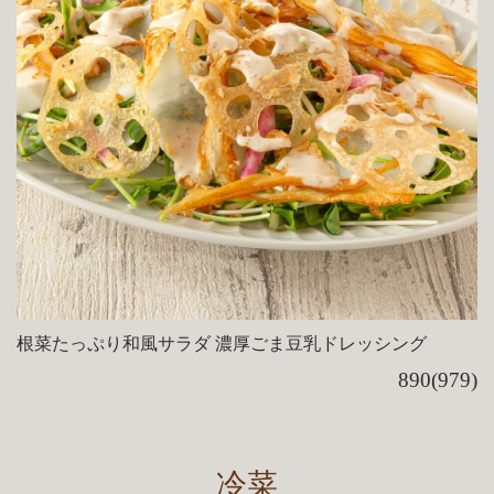
根菜たっぷり和風サラダ 濃厚ごま豆乳ドレッシング
890(979)
冷菜