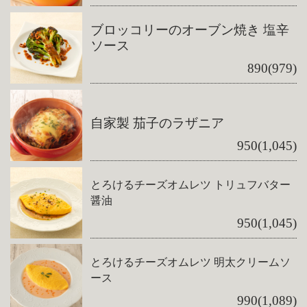
ブロッコリーのオーブン焼き 塩辛
ソース
890(979)
自家製 茄子のラザニア
950(1,045)
とろけるチーズオムレツ トリュフバター
醤油
950(1,045)
とろけるチーズオムレツ 明太クリームソ
ース
990(1,089)