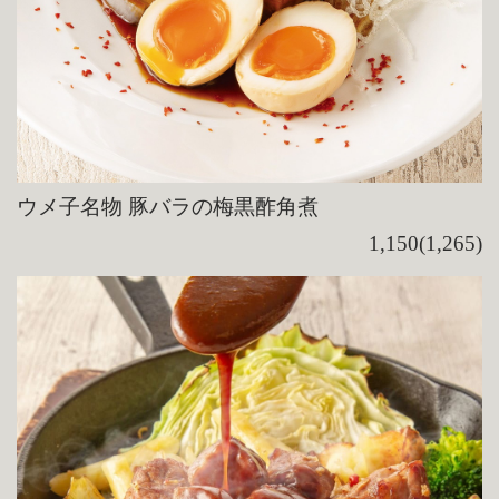
ウメ子名物 豚バラの梅黒酢角煮
1,150(1,265)