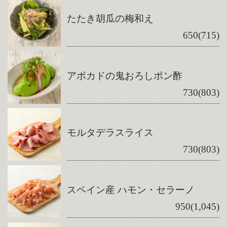
たたき胡瓜の梅和え
650(715)
アボカドの鬼おろしポン酢
730(803)
モルタデラスライス
730(803)
スペイン産 ハモン・セラーノ
950(1,045)