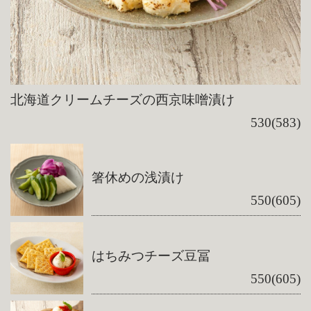
北海道クリームチーズの西京味噌漬け
530(583)
箸休めの浅漬け
550(605)
はちみつチーズ豆冨
550(605)