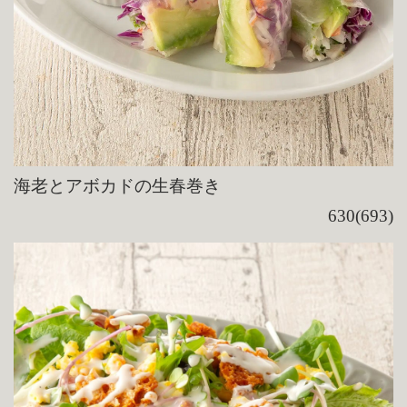
海老とアボカドの生春巻き
630(693)