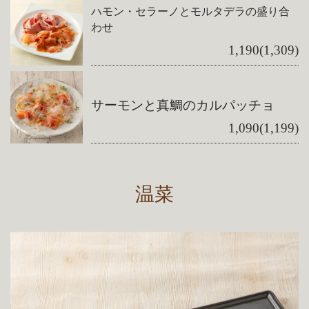
ハモン・セラーノとモルタデラの盛り合
わせ
1,190(1,309)
サーモンと真鯛のカルパッチョ
1,090(1,199)
温菜