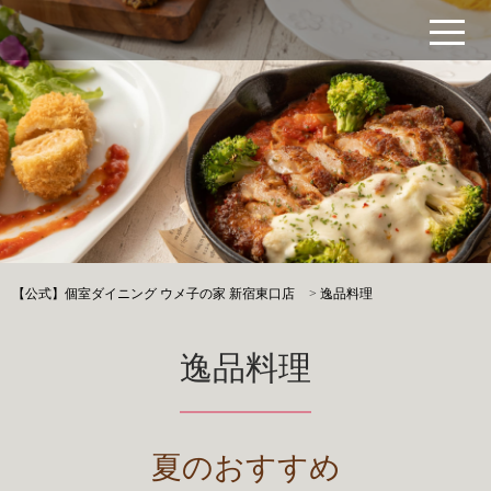
【公式】個室ダイニング ウメ子の家 新宿東口店
>
逸品料理
逸品料理
夏のおすすめ