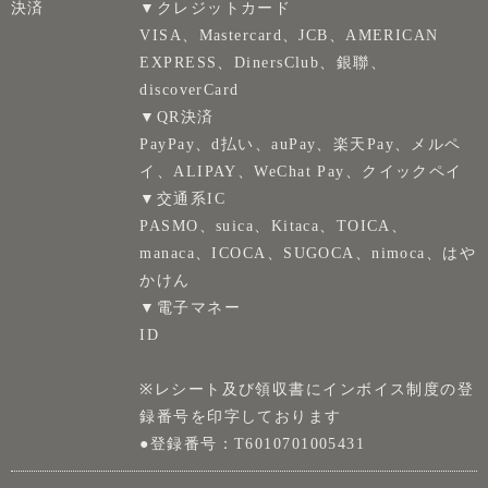
決済
▼クレジットカード
VISA、Mastercard、JCB、AMERICAN
EXPRESS、DinersClub、銀聯、
discoverCard
▼QR決済
PayPay、d払い、auPay、楽天Pay、メルペ
イ、ALIPAY、WeChat Pay、クイックペイ
▼交通系IC
PASMO、suica、Kitaca、TOICA、
manaca、ICOCA、SUGOCA、nimoca、はや
かけん
▼電子マネー
ID
※レシート及び領収書にインボイス制度の登
録番号を印字しております
●登録番号：T6010701005431