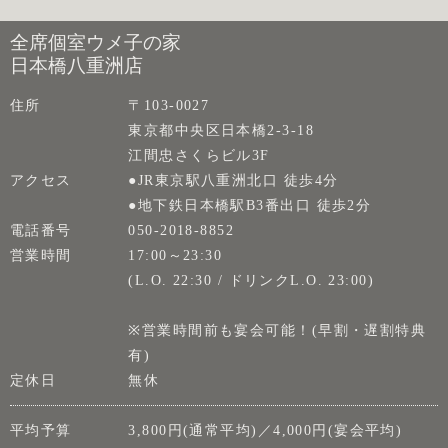
全席個室ウメ子の家
日本橋八重洲店
住所
〒103-0027
東京都中央区日本橋2-3-18
江間忠さくらビル3F
アクセス
●JR東京駅八重洲北口 徒歩4分
●地下鉄日本橋駅B3番出口 徒歩2分
電話番号
050-2018-8852
営業時間
17:00～23:30
(L.O. 22:30 / ドリンクL.O. 23:00)
※営業時間前も宴会可能！(早割・遅割特典
有)
定休日
無休
平均予算
3,800円(通常平均)／4,000円(宴会平均)