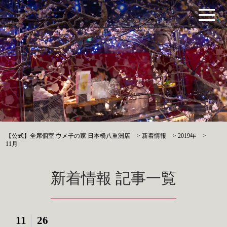
【公式】全席個室 ウメ子の家 日本橋八重洲店
>
新着情報
>
2019年
>
11月
新着情報 記事一覧
11
26